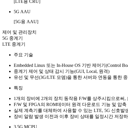
[LTE용 CRU]
5G AAU
[5G용 AAU]
제어 및 관리장치
5G 중계기
LTE 중계기
주요 기술
Embedded Linux 또는 In-House OS 기반 제어기(Control Boa
중계기 제어 및 상태 감시 기능(GUI, Local, 원격)
유선 및 무선(3G/LTE 모뎀)을 통한 서버와 연동을 통한 
특징
1개의 장비에 2개의 장치 동작용 F/W를 상주시킴으로써,
F/W 및 FPGA의 ROM데이터 원격 다운로드 기능 및 압
실제 계측기를 대체하여 사용할 수 있는 LTE, 5G 신호발
장비 알람 발생 이전과 이후 장비 상태를 일정시간 저장하
3.5G MCPU