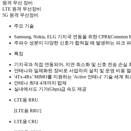
원격 무선 장비
LTE 원격 무선장비
5G 원격 무선장비
주요 기술
Samsung, Nokia, ELG 기지국 연동을 위한 CPRI(Common Pu
주파수 성분이 다양한 신호가 합쳐질 때 발생하는 피크 파워(P
특징
기지국과 직접 연동되어, 지연 최소화 및 신호 전송 손실
안테나와 일체화된 장비로 사업자의 설치 및 운영 비용 
'4Tx-4Rx’ MIMO를 지원하는 'Active 안테나' 기술 세계
안테나 최대 4개까지 탑재
실내에서도 기가(Gbps)급 속도 제공
LTE용 RRU
[LTE용 RRU]
LTE용 CRU