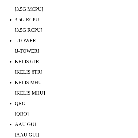
[3.5G MCPU]
3.5G RCPU
[3.5G RCPU]
J-TOWER
[J-TOWER]
KELIS 6TR
[KELIS 6TR]
KELIS MHU
[KELIS MHU]
QRO
[QRO]
AAU GUI
[AAU GUI]